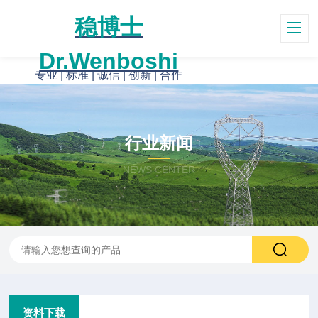
稳博士
Dr.Wenboshi
专业 | 标准 | 诚信 | 创新 | 合作
行业新闻
NEWS CENTER
资料下载