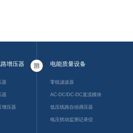
线路增压器
电能质量设备
压器
零线滤波器
压器
AC-DC/DC-DC直流模块
泵增压器
低压线路自动调压器
电压扰动监测记录仪