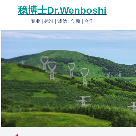
稳博士Dr.Wenboshi
专业 | 标准 | 诚信 | 创新 | 合作