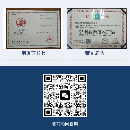
荣誉证书七
荣誉证书一
售前顾问咨询