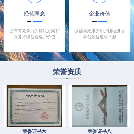
经营理念
企业价值
提供有竞争力的解决方案和
诚信高效服务用户团结进取
服务持续创造客户价值
争创效益追求卓越
荣誉资质
荣誉证书六
荣誉证书八