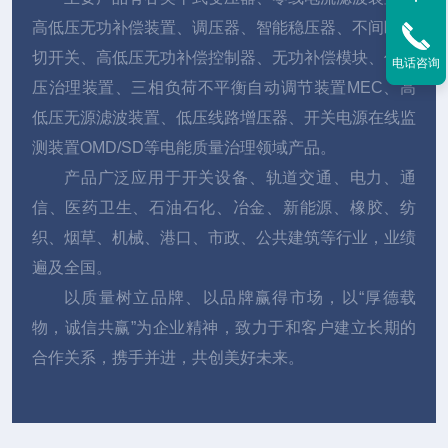
高低压无功补偿装置、调压器、智能稳压器、不间断投
切开关、高低压无功补偿控制器、无功补偿模块、低电
电话咨询
压治理装置、三相负荷不平衡自动调节装置MEC、高
低压无源滤波装置、低压线路增压器、开关电源在线监
测装置OMD/SD等电能质量治理领域产品。
产品广泛应用于开关设备、轨道交通、电力、通
信、医药卫生、石油石化、冶金、新能源、橡胶、纺
织、烟草、机械、港口、市政、公共建筑等行业，业绩
遍及全国。
以质量树立品牌、以品牌赢得市场，以“厚德载
物，诚信共赢”为企业精神，致力于和客户建立长期的
合作关系，携手并进，共创美好未来。