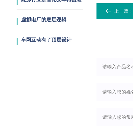
上一篇
虚拟电厂的底层逻辑
车网互动有了顶层设计