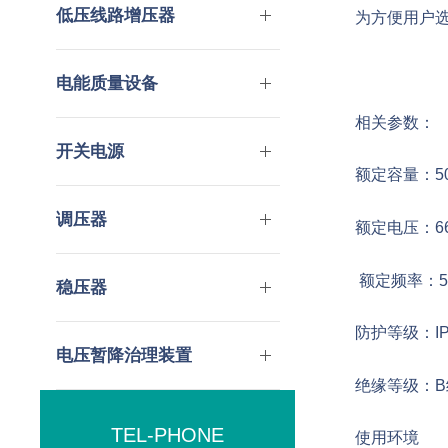
低压线路增压器
为方便用户
电能质量设备
相关参数：
开关电源
额定容量：50V
调压器
额定电压：660
额定频率：50
稳压器
防护等级：IP0
电压暂降治理装置
绝缘等级：B
TEL-PHONE
使用环境