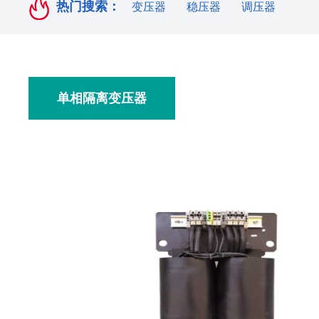
热门搜索：
变压器
稳压器
调压器
单相隔离变压器