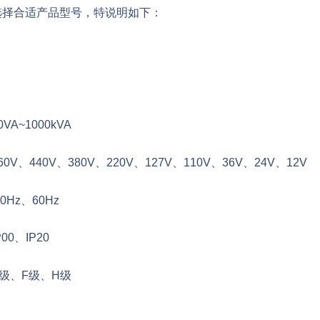
选择合适产品型号，特说明如下：
A~1000kVA
V、440V、380V、220V、127V、110V、36V、24V、12V
Hz、60Hz
0、IP20
级、F级、H级