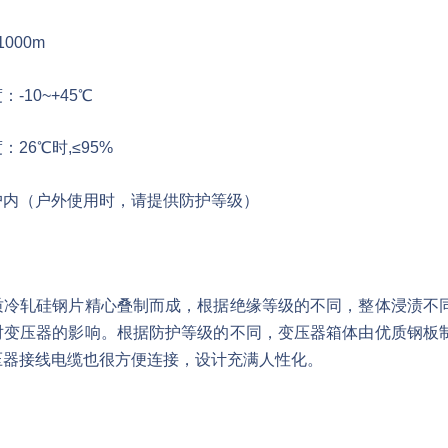
000m
-10~+45℃
26℃时,≤95%
户内（户外使用时，请提供防护等级）
质冷轧硅钢片精心叠制而成，根据绝缘等级的不同，整体浸渍不
对变压器的影响。根据防护等级的不同，变压器箱体由优质钢板
压器接线电缆也很方便连接，设计充满人性化。