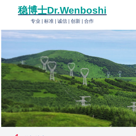
稳博士Dr.Wenboshi
专业 | 标准 | 诚信 | 创新 | 合作