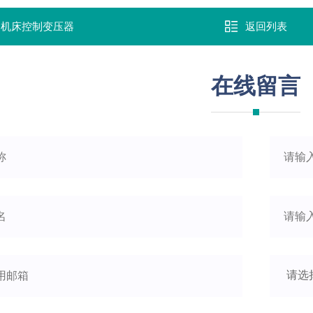
：
机床控制变压器
返回列表
在线留言